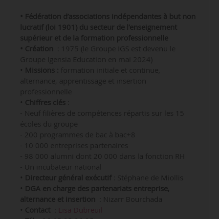
• Fédération d’associations indépendantes à but non
lucratif (loi 1901) du secteur de l’enseignement
supérieur et de la formation professionnelle
• Création
: 1975 (le Groupe IGS est devenu le
Groupe Igensia Education en mai 2024)
•
Missions :
formation initiale et continue,
alternance, apprentissage et insertion
professionnelle
•
Chiffres clés
:
- Neuf filières de compétences répartis sur les 15
écoles du groupe
- 200 programmes de bac à bac+8
- 10 000 entreprises partenaires
- 98 000 alumni dont 20 000 dans la fonction RH
- Un incubateur national
•
Directeur général exécutif
: Stéphane de Miollis
•
DGA en charge des partenariats entreprise,
alternance et insertion
: Nizarr Bourchada
•
C
ontact
:
Lisa Dubreuil