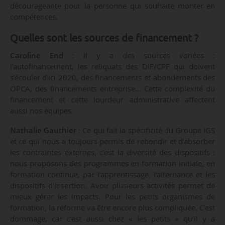
décourageante pour la personne qui souhaite monter en
compétences.
Quelles sont les sources de financement ?
Caroline End
: Il y a des sources variées :
l’autofinancement, les reliquats des DIF/CPF qui doivent
s’écouler d’ici 2020, des financements et abondements des
OPCA, des financements entreprise… Cette complexité du
financement et cette lourdeur administrative affectent
aussi nos équipes.
Nathalie Gauthier
: Ce qui fait la spécificité du Groupe IGS
et ce qui nous a toujours permis de rebondir et d’absorber
les contraintes externes, c’est la diversité des dispositifs :
nous proposons des programmes en formation initiale, en
formation continue, par l’apprentissage, l’alternance et les
dispositifs d’insertion. Avoir plusieurs activités permet de
mieux gérer les impacts. Pour les petits organismes de
formation, la réforme va être encore plus compliquée. C’est
dommage, car c’est aussi chez « les petits » qu’il y a