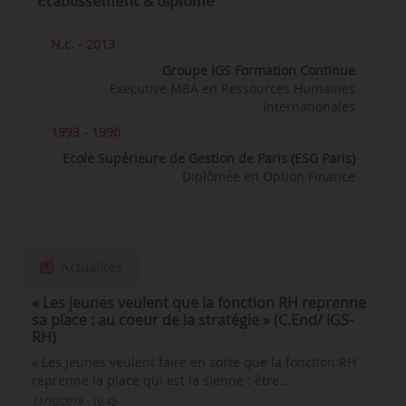
Établissement & diplôme
N.c. - 2013
Groupe IGS Formation Continue
Executive MBA en Ressources Humaines
Internationales
1993 - 1996
Ecole Supérieure de Gestion de Paris (ESG Paris)
Diplômée en Option Finance
Actualités
« Les jeunes veulent que la fonction RH reprenne
sa place : au coeur de la stratégie » (C.End/ IGS-
RH)
« Les jeunes veulent faire en sorte que la fonction RH
reprenne la place qui est la sienne : être…
11/10/2018 - 16:45