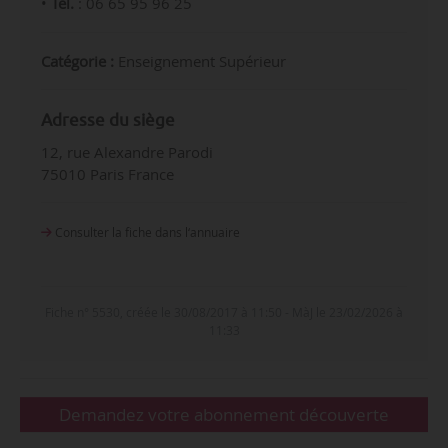
•
Tél.
:
06 65 95 96 25
Catégorie :
Enseignement Supérieur
Adresse du siège
12, rue Alexandre Parodi
75010 Paris France
Consulter la fiche dans l‘annuaire
Fiche n° 5530, créée le 30/08/2017 à 11:50 - MàJ le 23/02/2026 à
11:33
Demandez votre abonnement découverte