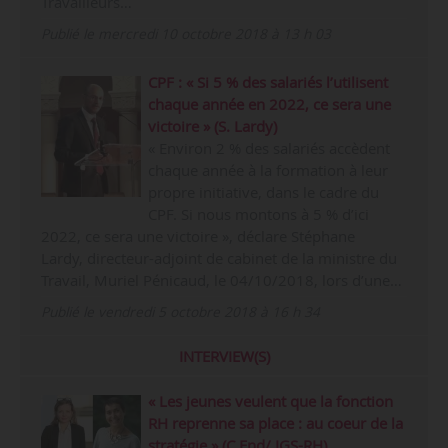
Travailleurs…
Publié le mercredi 10 octobre 2018 à 13 h 03
CPF : « Si 5 % des salariés l’utilisent
chaque année en 2022, ce sera une
victoire » (S. Lardy)
« Environ 2 % des salariés accèdent
chaque année à la formation à leur
propre initiative, dans le cadre du
CPF. Si nous montons à 5 % d’ici
2022, ce sera une victoire », déclare Stéphane
Lardy, directeur-adjoint de cabinet de la ministre du
Travail, Muriel Pénicaud, le 04/10/2018, lors d’une…
Publié le vendredi 5 octobre 2018 à 16 h 34
INTERVIEW(S)
« Les jeunes veulent que la fonction
RH reprenne sa place : au coeur de la
stratégie » (C.End/ IGS-RH)