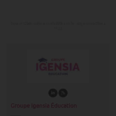
Fiche n° 32969, créée le 11/10/2018 à 10:56 - MàJ le 11/10/2018 à
11:13
Groupe Igensia Éducation