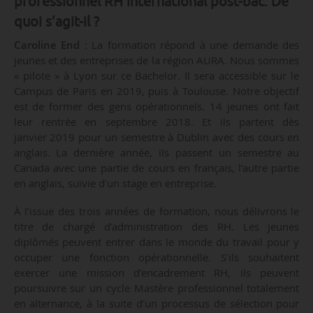
professionnel RH international post-bac. De
quoi s’agit-il ?
Caroline End
: La formation répond à une demande des
jeunes et des entreprises de la région AURA. Nous sommes
« pilote » à Lyon sur ce Bachelor. Il sera accessible sur le
Campus de Paris en 2019, puis à Toulouse. Notre objectif
est de former des gens opérationnels. 14 jeunes ont fait
leur rentrée en septembre 2018. Et ils partent dès
janvier 2019 pour un semestre à Dublin avec des cours en
anglais. La dernière année, ils passent un semestre au
Canada avec une partie de cours en français, l’autre partie
en anglais, suivie d’un stage en entreprise.
À l’issue des trois années de formation, nous délivrons le
titre de chargé d’administration des RH. Les jeunes
diplômés peuvent entrer dans le monde du travail pour y
occuper une fonction opérationnelle. S’ils souhaitent
exercer une mission d’encadrement RH, ils peuvent
poursuivre sur un cycle Mastère professionnel totalement
en alternance, à la suite d’un processus de sélection pour