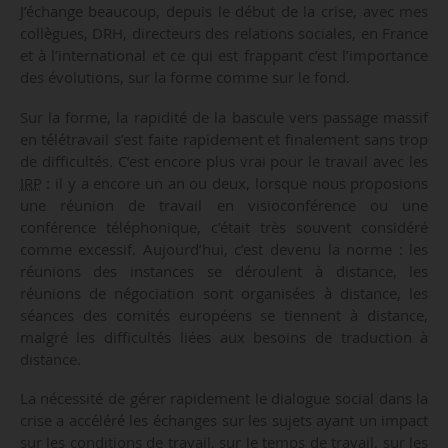
J’échange beaucoup, depuis le début de la crise, avec mes
collègues, DRH, directeurs des relations sociales, en France
et à l’international et ce qui est frappant c’est l’importance
des évolutions, sur la forme comme sur le fond.
Sur la forme, la rapidité de la bascule vers passage massif
en télétravail s’est faite rapidement et finalement sans trop
de difficultés. C’est encore plus vrai pour le travail avec les
IRP
: il y a encore un an ou deux, lorsque nous proposions
une réunion de travail en visioconférence ou une
conférence téléphonique, c’était très souvent considéré
comme excessif. Aujourd’hui, c’est devenu la norme : les
réunions des instances se déroulent à distance, les
réunions de négociation sont organisées à distance, les
séances des comités européens se tiennent à distance,
malgré les difficultés liées aux besoins de traduction à
distance.
La nécessité de gérer rapidement le dialogue social dans la
crise a accéléré les échanges sur les sujets ayant un impact
sur les conditions de travail, sur le temps de travail, sur les