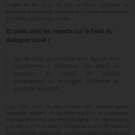
congés et les jours de
RTT
, auxquels s’ajoutent les
questions du chômage partiel et des impacts économiques
immédiats et futurs de la crise.
Et quels sont les impacts sur le fond du
dialogue social ?
Sur le fond, je constate que l’on va plus
rapidement à l’essentiel. Les effets de
postures, les détails, qui parfois
envahissent les échanges, s’effacent au
profit de l’essentiel.
Une crise, c’est un peu comme une maladie grave,
lorsqu’elle survient, on ne s’intéresse plus qu’à l’essentiel.
C’est également l’un des effets du digital : lors des réunions
à distances il est nécessaire d’organiser la prise de parole et
il y a moins de digressions. La théâtralisation disparaît tout