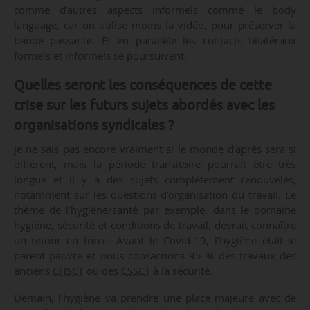
comme d’autres aspects informels comme le body
language, car on utilise moins la vidéo, pour préserver la
bande passante. Et en parallèle les contacts bilatéraux
formels et informels se poursuivent.
Quelles seront les conséquences de cette
crise sur les futurs sujets abordés avec les
organisations syndicales ?
Je ne sais pas encore vraiment si le monde d’après sera si
différent, mais la période transitoire pourrait être très
longue et il y a des sujets complètement renouvelés,
notamment sur les questions d’organisation du travail. Le
thème de l’hygiène/santé par exemple, dans le domaine
hygiène, sécurité et conditions de travail, devrait connaître
un retour en force. Avant le Covid-19, l’hygiène était le
parent pauvre et nous consacrions 95 % des travaux des
anciens
CHSCT
ou des
CSSCT
à la sécurité.
Demain, l’hygiène va prendre une place majeure avec de