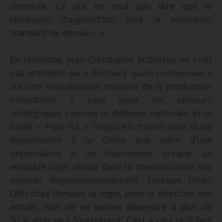
domicile. Ce qui ne veut pas dire que le
télétravail d’aujourd’hui sera le télétravail
standard de demain. »
En revanche, Jean-Christophe Sciberras ne croit
pas vraiment au « discours quasi-consensuel »
sur une relocalisation massive de la production
industrielle « sauf pour les secteurs
stratégiques comme la défense nationale et la
santé ». Pour lui, « l’enjeu est moins celui d’une
dépendance à la Chine que celui d’une
dépendance à un fournisseur unique. Le
véritable sujet réside dans la diversification des
sources d’approvisionnement. Lorsque j’étais
DRH chez Renault, la règle, pour la direction des
achats, était de ne jamais dépendre à plus de
30 % d’un seul fournisseur. C’est à cela qu’il faut