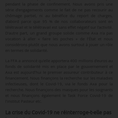
pendant la phase de confinement. Nous avons pris une
série d’engagements comme le fait de ne pas recourir au
chômage partiel, ni au bénéfice du report de charges,
d’abord parce que 95 % de nos collaborateurs sont en
télétravail et le télétravail est sans effet négatif sur l’activité.
D’autre part, un grand groupe solide comme Axa n’a pas
vocation à aller « faire les poches » de l’État et nous
considérons plutôt que nous avons surtout à jouer un rôle
en termes de solidarité.
La FFA a annoncé qu’elle apportera 400 millions d’euros au
fonds de solidarité mis en place par le gouvernement et
Axa est aujourd’hui le premier assureur contributeur à ce
financement. Nous finançons la recherche sur les maladies
infectieuses, dont le Covid-19, via le fonds Axa pour la
recherche. Nous finançons des masques pour les soignants
et nous finançons également le Task Force Covid-19 de
l’institut Pasteur etc.
La crise du Covid-19 ne réinterroge-t-elle pas