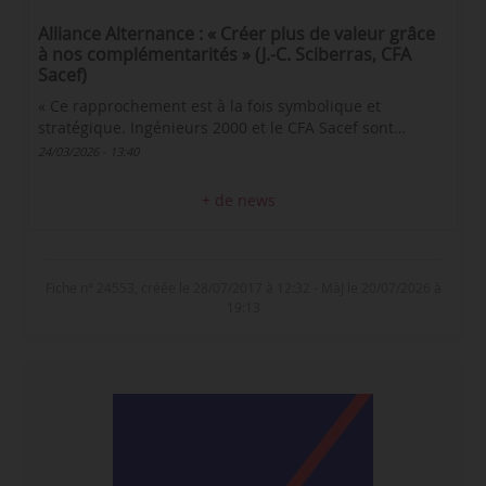
Alliance Alternance : « Créer plus de valeur grâce
à nos complémentarités » (J.-C. Sciberras, CFA
Sacef)
« Ce rapprochement est à la fois symbolique et
stratégique. Ingénieurs 2000 et le CFA Sacef sont…
24/03/2026 - 13:40
+ de news
Fiche n° 24553, créée le 28/07/2017 à 12:32 - MàJ le 20/07/2026 à
19:13