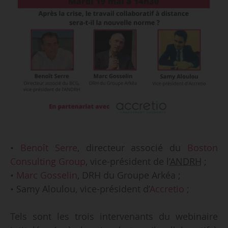
•
Benoît Serre
, directeur associé du
Boston
Consulting Group
, vice-président de l’
ANDRH
;
•
Marc Gosselin
, DRH du Groupe Arkéa ;
• Samy Aloulou, vice-président d’
Accretio
;
Tels sont les trois intervenants du webinaire