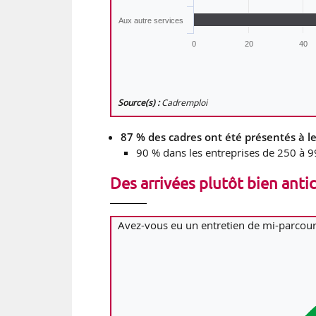
Aux autre services
0
20
40
Source(s) :
Cadremploi
87 % des cadres ont été présentés à leu
90 % dans les entreprises de 250 à 99
Des arrivées plutôt bien anti
Avez-vous eu un entretien de mi-parcours