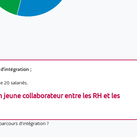
d’intégration ;
e 20 salariés.
n jeune collaborateur entre les RH et les
parcours d’intégration ?