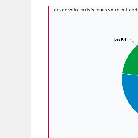
Lors de votre arrivée dans votre entrepri
Les RH
Les RH