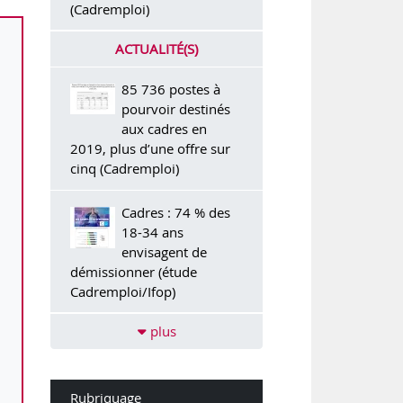
(Cadremploi)
ACTUALITÉ(S)
85 736 postes à
pourvoir destinés
aux cadres en
2019, plus d’une offre sur
cinq (Cadremploi)
Cadres : 74 % des
18-34 ans
envisagent de
démissionner (étude
Cadremploi/Ifop)
plus
Rubriquage