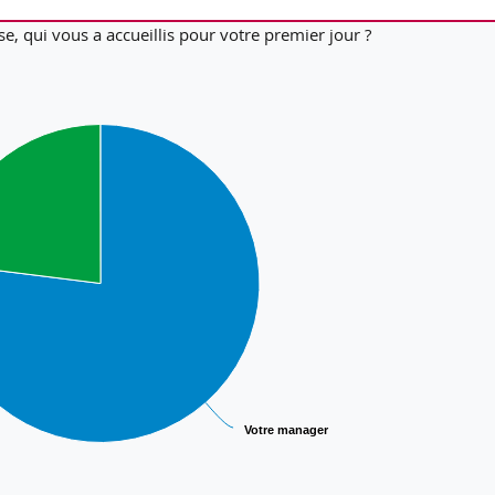
se, qui vous a accueillis pour votre premier jour ?
Votre manager
Votre manager