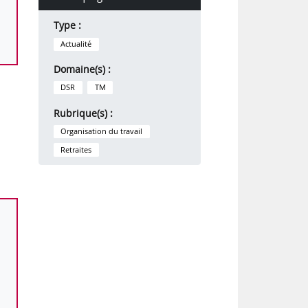
Type :
Actualité
Domaine(s) :
DSR
TM
Rubrique(s) :
Organisation du travail
Retraites