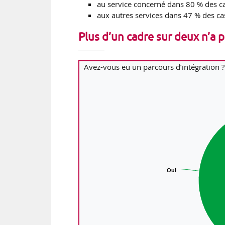
au service concerné dans 80 % des ca
aux autres services dans 47 % des ca
Plus d’un cadre sur deux n’a 
Avez-vous eu un parcours d’intégration ?
Oui
Oui