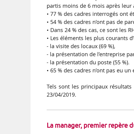
partis moins de 6 mois après leur a
• 77 % des cadres interrogés ont ét
• 54 % des cadres n’ont pas de parc
• Dans 24 % des cas, ce sont les R
• Les éléments les plus courants d’
- la visite des locaux (69 %),
- la présentation de l’entreprise pa
- la présentation du poste (55 %).
• 65 % des cadres n’ont pas eu un 
Tels sont les principaux résultat
23/04/2019.
La manager, premier repère d