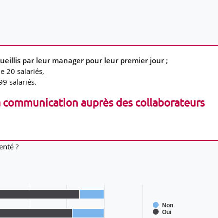
ueillis par leur manager pour leur premier jour ;
e 20 salariés,
9 salariés.
la communication auprès des collaborateurs
enté ?
Non
Oui