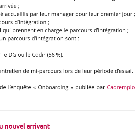
rrivée ;
é accueillis par leur manager pour leur premier jour 
ours d’intégration ;
H qui prennent en charge le parcours d’intégration ;
un parcours d’intégration sont :
r le
DG
ou le
Codir
(56 %),
entretien de mi-parcours lors de leur période d’essai.
s de l’enquête « Onboarding » publiée par
Cadremplo
u nouvel arrivant