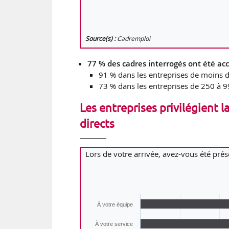
Source(s) :
Cadremploi
77 % des cadres interrogés ont été acc
91 % dans les entreprises de moins d
73 % dans les entreprises de 250 à 99
Les entreprises privilégient 
directs
Lors de votre arrivée, avez-vous été prés
À votre équipe
À votre service