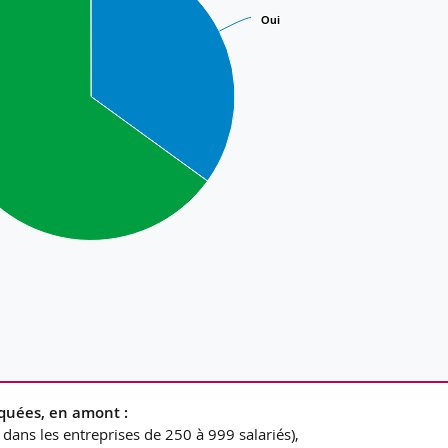
Oui
Oui
quées, en amont :
dans les entreprises de 250 à 999 salariés),