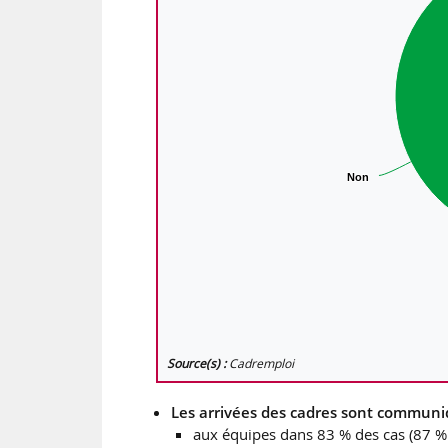
Non
Non
Source(s) :
Cadremploi
Les arrivées des cadres sont communi
aux équipes dans 83 % des cas (87 % 