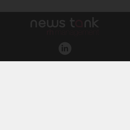
Qui sommes-nous ?
L‘équipe
Le groupe
Abonnements
Contact
Archives