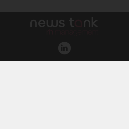
Qui sommes-nous ?
L‘équipe
Le groupe
Abonnements
Contact
Archives