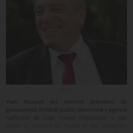
© D.R.
Yves Rousset est nommé président du
groupement d’intérêt public dénommé « Agence
nationale de lutte contre l’illettrisme », par
arrêté du ministre du Travail et des Solidarités