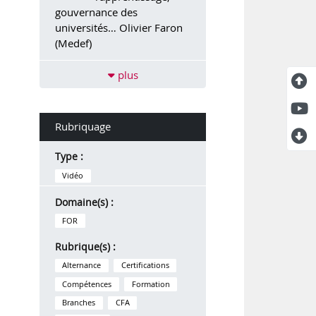
gouvernance des
universités… Olivier Faron
(Medef)
plus
Rubriquage
Type :
Vidéo
Domaine(s) :
FOR
Rubrique(s) :
Alternance
Certifications
Compétences
Formation
Branches
CFA