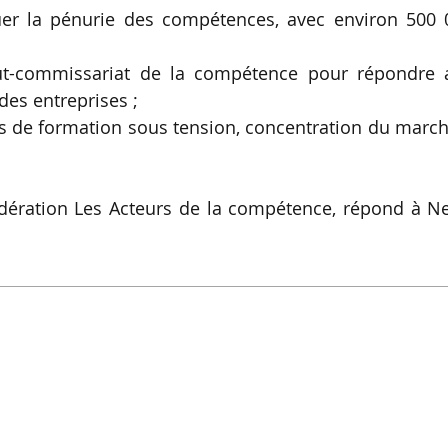
uer la pénurie des compétences, avec environ 500 
ut-commissariat de la compétence pour répondre 
des entreprises ;
s de formation sous tension, concentration du marc
fédération Les Acteurs de la compétence, répond à N