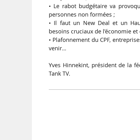
• Le rabot budgétaire va provoq
personnes non formées ;
• Il faut un New Deal et un Ha
besoins cruciaux de l’économie et 
• Plafonnement du CPF, entreprise
venir…
Yves Hinnekint, président de la 
Tank TV.