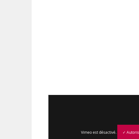
Vimeo est désactivé.
✓ Autori