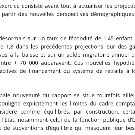
’exercice consiste avant tout à actualiser les project
à partir des nouvelles perspectives démographiques
désormais sur un taux de fécondité de 1,45 enfant 
 1,8 dans les précédentes projections, sur des ga
vus à la baisse et sur un solde migratoire annuel d
ntre + 70 000 auparavant. Ces nouvelles hypothè
pectives de financement du système de retraite à l
pale nouveauté du rapport se situe toutefois aille
souligne explicitement les limites du cadre compta
onsidère comme équilibrés, par construction, certa
l’État, notamment celui de la fonction publique d’É
t de subventions d’équilibre qui masquent leur bes