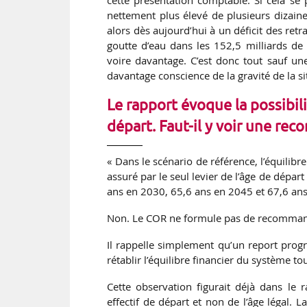
nettement plus élevé de plusieurs dizaine
alors dès aujourd’hui à un déficit des ret
goutte d’eau dans les 152,5 milliards de d
voire davantage. C’est donc tout sauf une
davantage conscience de la gravité de la si
Le rapport évoque la possibil
départ. Faut-il y voir une re
« Dans le scénario de référence, l’équilibr
assuré par le seul levier de l’âge de départ
ans en 2030, 65,6 ans en 2045 et 67,6 ans
Non. Le COR ne formule pas de recommandat
Il rappelle simplement qu’un report progr
rétablir l’équilibre financier du système to
Cette observation figurait déjà dans le r
effectif de départ et non de l’âge légal. L