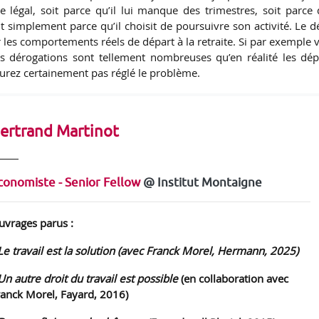
e légal, soit parce qu’il lui manque des trimestres, soit parce q
ut simplement parce qu’il choisit de poursuivre son activité. Le d
r les comportements réels de départ à la retraite. Si par exemple 
es dérogations sont tellement nombreuses qu’en réalité les dép
urez certainement pas réglé le problème.
ertrand Martinot
conomiste - Senior Fellow
@ Institut Montaigne
uvrages parus :
Le travail est la solution
(avec Franck Morel, Hermann, 2025)
Un autre droit du travail est possible
(en collaboration avec
ranck Morel, Fayard, 2016)