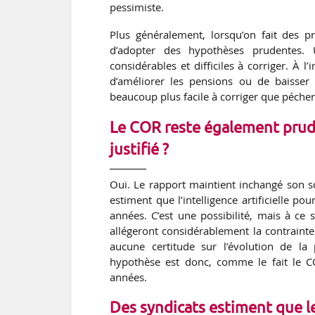
pessimiste.
Plus généralement, lorsqu’on fait des pr
d’adopter des hypothèses prudentes. 
considérables et difficiles à corriger. À l’
d’améliorer les pensions ou de baisser 
beaucoup plus facile à corriger que péche
Le COR reste également pruden
justifié ?
Oui. Le rapport maintient inchangé son sc
estiment que l’intelligence artificielle 
années. C’est une possibilité, mais à ce s
allégeront considérablement la contrainte 
aucune certitude sur l’évolution de la
hypothèse est donc, comme le fait le CO
années.
Des syndicats estiment que l