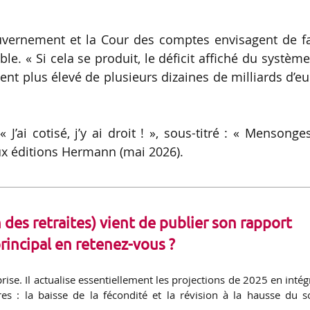
.
ouvernement et la Cour des comptes envisagent de f
e. « Si cela se produit, le déficit affiché du systèm
ent plus élevé de plusieurs dizaines de milliards d’e
 J’ai cotisé, j’y ai droit ! », sous-titré : « Mensonge
 aux éditions Hermann (mai 2026).
 des retraites
) vient de publier son rapport
incipal en retenez-vous ?
rise. Il actualise essentiellement les projections de 2025 en intég
 : la baisse de la fécondité et la révision à la hausse du s