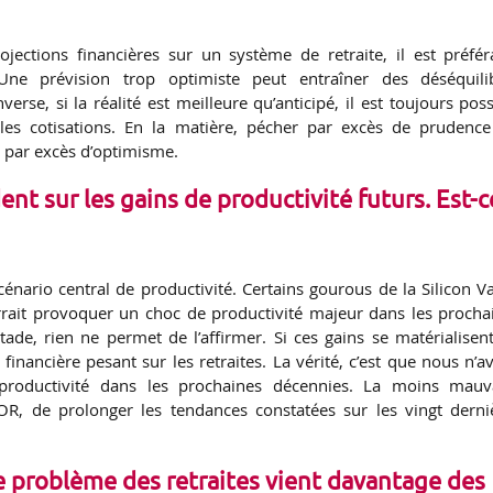
ojections financières sur un système de retraite, il est préfér
Une prévision trop optimiste peut entraîner des déséquili
inverse, si la réalité est meilleure qu’anticipé, il est toujours pos
les cotisations. En la matière, pécher par excès de prudence
r par excès d’optimisme.
t sur les gains de productivité futurs. Est-c
énario central de productivité. Certains gourous de la Silicon Va
pourrait provoquer un choc de productivité majeur dans les procha
tade, rien ne permet de l’affirmer. Si ces gains se matérialisent,
financière pesant sur les retraites. La vérité, c’est que nous n’a
 productivité dans les prochaines décennies. La moins mauv
R, de prolonger les tendances constatées sur les vingt derni
e problème des retraites vient davantage des