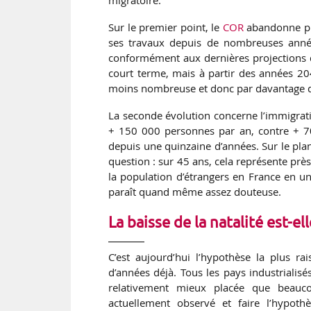
Sur le premier point, le
COR
abandonne pro
ses travaux depuis de nombreuses année
conformément aux dernières projections de
court terme, mais à partir des années 2
moins nombreuse et donc par davantage de d
La seconde évolution concerne l’immigrati
+ 150 000 personnes par an, contre + 70
depuis une quinzaine d’années. Sur le plan 
question : sur 45 ans, cela représente pr
la population d’étrangers en France en une
paraît quand même assez douteuse.
La baisse de la natalité est-ell
C’est aujourd’hui l’hypothèse la plus r
d’années déjà. Tous les pays industrialisé
relativement mieux placée que beauco
actuellement observé et faire l’hypothè