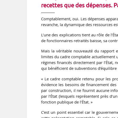
recettes que des dépenses. P
Comptablement, oui. Les dépenses apparai
revanche, la dynamique des ressources es
L’une des explications tient au rôle de l’
de fonctionnaires retraités baisse, sa con
Mais la véritable nouveauté du rapport es
limites du cadre comptable actuellement ut
régimes financés directement par l’État, 
qui bénéficient de subventions d’équilibr
« Le cadre comptable retenu pour les pro
évidence les besoins de financement des 
par construction, il ne fournit aucune info
par l’État (lesquels représentent près d’
fonction publique de l’État. »
C’est un point essentiel car le gouvernem
cette présentation comptable. Si cela se p