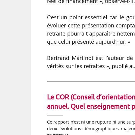
réel de financement », observe-t-il
C’est un point essentiel car le g
évoluer cette présentation comptabl
retraite pourrait apparaître nettem
que celui présenté aujourd’hui. »
Bertrand Martinot est l’auteur de «
vérités sur les retraites », publié
Le COR (
Conseil d’orientation
annuel. Quel enseignement pr
Ce rapport n’est ni une rupture ni une surp
deux évolutions démographiques majeures
migratoire.