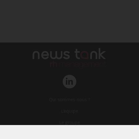
Qui sommes-nous ?
L‘équipe
Le groupe
Abonnements