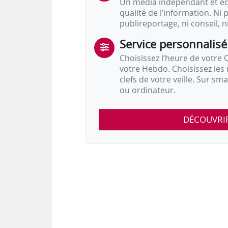
Un média indépendant et équ
qualité de l’information. Ni p
publireportage, ni conseil, n
Service personnalisé
Choisissez l‘heure de votre Q
votre Hebdo. Choisissez les 
clefs de votre veille. Sur sm
ou ordinateur.
DÉCOUVRI