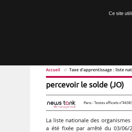
Découvrir sans engagement
Ce site uti
Menu
Accueil
Taxe d’apprentissage : liste na
Taxe d’apprentissage : li
percevoir le solde (JO)
Paris - Textes officiels n°4438
La liste nationale des organismes 
a été fixée par arrêté du 03/06/2