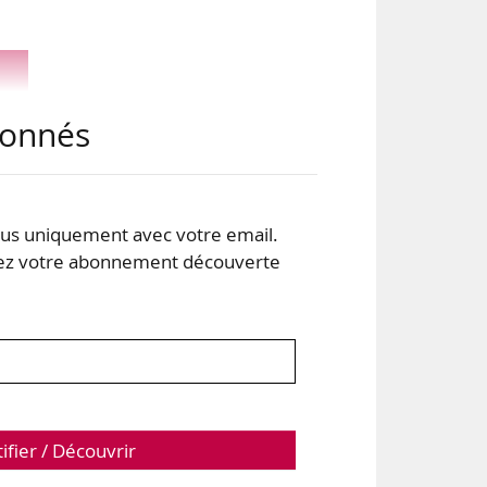
abonnés
s uniquement avec votre email.
 votre abonnement découverte
tifier / Découvrir