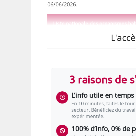
06/06/2026.
Liste nationale des organismes habi
L'accè
Source(s) :
JO
3 raisons de 
L’info utile en temps 
En 10 minutes, faites le tour 
secteur. Bénéficiez du trava
expérimentée.
100% d’info, 0% de 