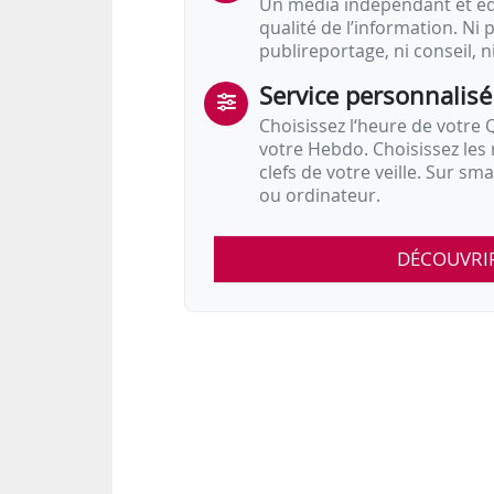
Un média indépendant et équ
qualité de l’information. Ni p
publireportage, ni conseil, n
Service personnalisé
Choisissez l‘heure de votre Q
votre Hebdo. Choisissez les 
clefs de votre veille. Sur sm
ou ordinateur.
DÉCOUVRI