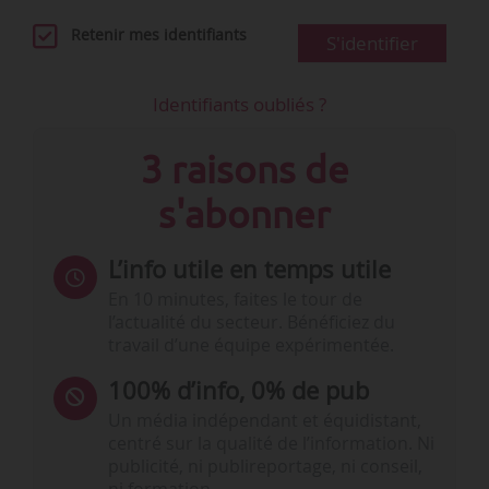
Retenir mes identifiants
S'identifier
Identifiants oubliés ?
3 raisons de
s'abonner
L’info utile en temps utile
En 10 minutes, faites le tour de
l’actualité du secteur. Bénéficiez du
travail d’une équipe expérimentée.
100% d’info, 0% de pub
Un média indépendant et équidistant,
centré sur la qualité de l’information. Ni
publicité, ni publireportage, ni conseil,
La liste des corps qui relèvent de chacune de ces commissions - © Légifranc