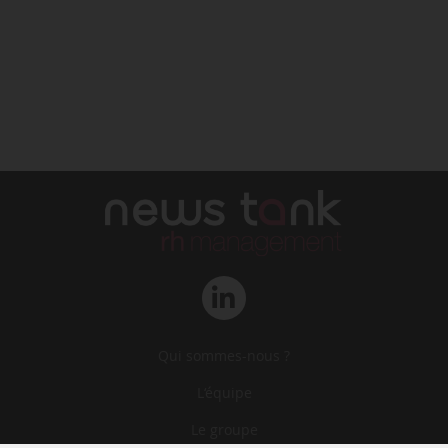
Qui sommes-nous ?
L‘équipe
Le groupe