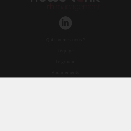
Qui sommes-nous ?
L‘équipe
Le groupe
Abonnements
Contact
Archives
CGA
Mentions légales
Confidentialité