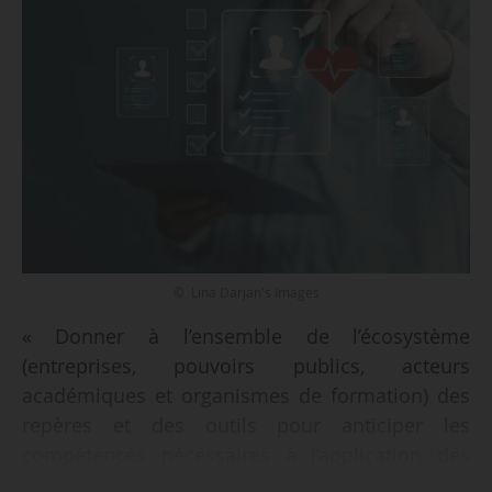
© Lina Darjan's Images
« Donner à l’ensemble de l’écosystème
(entreprises, pouvoirs publics, acteurs
académiques et organismes de formation) des
repères et des outils pour anticiper les
compétences nécessaires à l’application des
avancées majeures en santé. » Tel est l’objectif