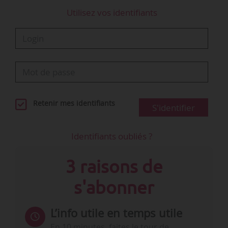
digitales dans tous les métiers ;
Utilisez vos identifiants
• Développer…
Retenir mes identifiants
S'identifier
Identifiants oubliés ?
3 raisons de
s'abonner
L’info utile en temps utile
En 10 minutes, faites le tour de