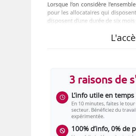
Lorsque l’on considère l’ensemble 
pour les allocataires qui dispose
disposent d’une durée de six mois 
L'accè
3 raisons de 
L’info utile en temps 
En 10 minutes, faites le tour 
secteur. Bénéficiez du trava
expérimentée.
100% d’info, 0% de 