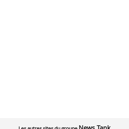
News Tank
Les autres sites du groupe