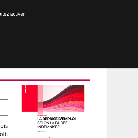
Nous joindre
itez activer
Espace abonné
is
oit.