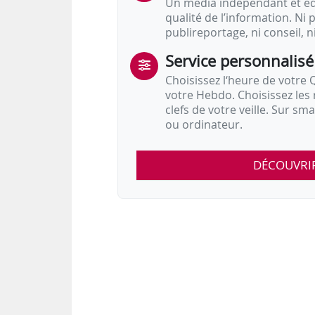
Un média indépendant et équ
qualité de l’information. Ni p
publireportage, ni conseil, n
Service personnalisé
Choisissez l‘heure de votre Q
votre Hebdo. Choisissez les 
clefs de votre veille. Sur sm
ou ordinateur.
DÉCOUVRI