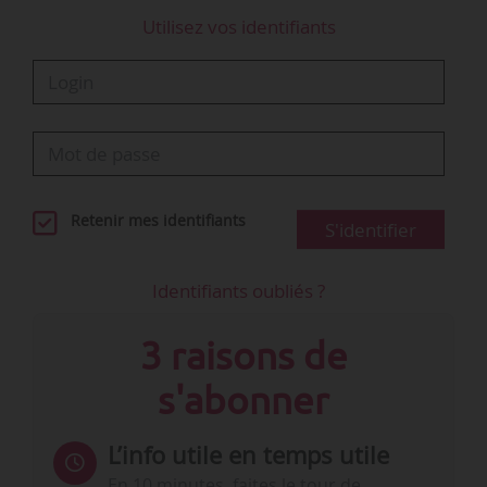
Utilisez vos identifiants
Retenir mes identifiants
S'identifier
Identifiants oubliés ?
3 raisons de
s'abonner
L’info utile en temps utile
En 10 minutes, faites le tour de