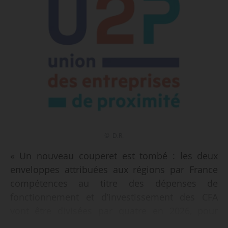
© D.R.
« Un nouveau couperet est tombé : les deux
enveloppes attribuées aux régions par France
compétences au titre des dépenses de
fonctionnement et d’investissement des CFA
vont être divisées par quatre en 2026, pour
s’établir à 33 M€ (11 M€ pour le fonctionnement