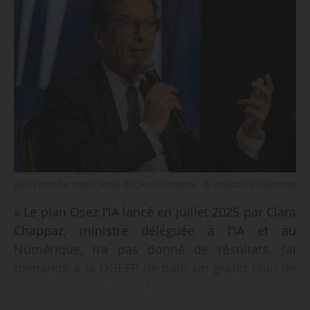
Jean-Pierre Farandou, invité du Cercle Humania - © Anastasiia Rokhlenko
« Le plan Osez l’IA lancé en juillet 2025 par Clara
Chappaz, ministre déléguée à l’IA et au
Numérique, n’a pas donné de résultats. J’ai
demandé à la DGEFP de bâtir un grand plan de
formation à l’IA pour 15 millions de personnes
en trois ou quatre ans », déclare Jean-Pierre