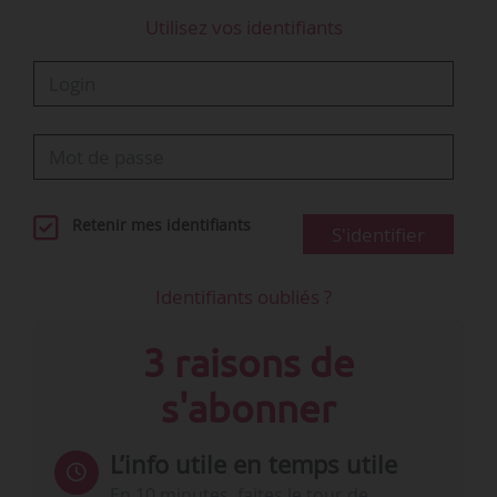
Utilisez vos identifiants
Retenir mes identifiants
S'identifier
Identifiants oubliés ?
3 raisons de
s'abonner
L’info utile en temps utile
En 10 minutes, faites le tour de