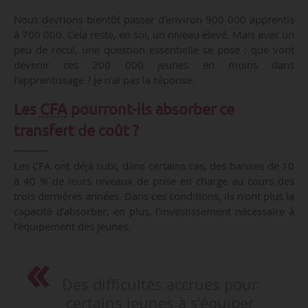
Nous devrions bientôt passer d’environ 900 000 apprentis
à 700 000. Cela reste, en soi, un niveau élevé. Mais avec un
peu de recul, une question essentielle se pose : que vont
devenir ces 200 000 jeunes en moins dans
l’apprentissage ? Je n’ai pas la réponse.
Les
CFA
pourront-ils absorber ce
transfert de coût ?
Les CFA ont déjà subi, dans certains cas, des baisses de 10
à 40 % de leurs niveaux de prise en charge au cours des
trois dernières années. Dans ces conditions, ils n’ont plus la
capacité d’absorber, en plus, l’investissement nécessaire à
l’équipement des jeunes.
Des difficultés accrues pour
certains jeunes à s’équiper