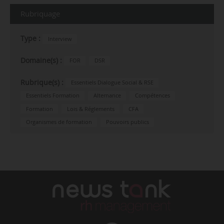
Rubriquage
Type :
Interview
Domaine(s) :
FOR
DSR
Rubrique(s) :
Essentiels Dialogue Social & RSE
Essentiels Formation
Alternance
Compétences
Formation
Lois & Réglements
CFA
Organismes de formation
Pouvoirs publics