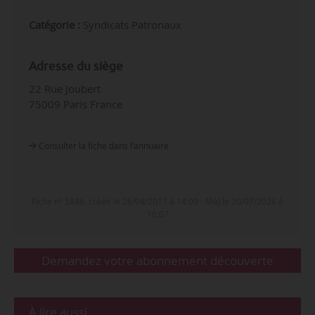
Catégorie :
Syndicats Patronaux
Adresse du siège
22 Rue Joubert
75009 Paris France
Consulter la fiche dans l‘annuaire
Fiche n° 5846, créée le 26/09/2017 à 14:09 - MàJ le 20/07/2026 à
16:07
Demandez votre abonnement découverte
À lire aussi