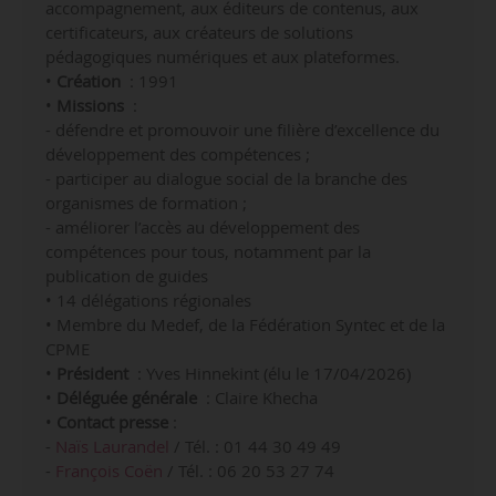
accompagnement, aux éditeurs de contenus, aux
certificateurs, aux créateurs de solutions
pédagogiques numériques et aux plateformes.
•
Création
: 1991
•
Missions
:
- défendre et promouvoir une filière d’excellence du
développement des compétences ;
- participer au dialogue social de la branche des
organismes de formation ;
- améliorer l’accès au développement des
compétences pour tous, notamment par la
publication de guides
•
14 délégations régionales
• Membre du Medef, de la Fédération Syntec et de la
CPME
•
Président
: Yves Hinnekint (élu le 17/04/2026)
•
Déléguée générale
: Claire Khecha
•
Contact
presse
:
-
Naïs Laurandel
/ Tél. :
01 44 30 49 49
-
François Coën
/ Tél. : 06 20 53 27 74