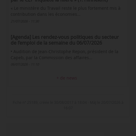
« Le ministère du Travail reste le plus fortement mis à
contribution dans les économies…
21/07/2026 - 11:30
[Agenda] Les rendez-vous politiques du secteur
de l’emploi de la semaine du 06/07/2026
• Audition de Jean-Christophe Repon, président de la
Capeb, par la Commission des affaires…
06/07/2026 - 11:10
+ de news
Fiche n° 25189, créée le 30/08/2017 à 18:04 - MàJ le 20/07/2026 à
16:07