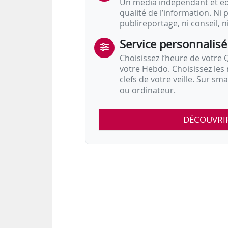
Un média indépendant et équ
qualité de l’information. Ni p
publireportage, ni conseil, n
Service personnalisé
Choisissez l‘heure de votre Q
votre Hebdo. Choisissez les 
clefs de votre veille. Sur sm
ou ordinateur.
DÉCOUVRI