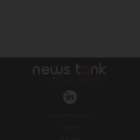
Qui sommes-nous ?
L‘équipe
Le groupe