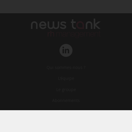
Qui sommes-nous ?
L‘équipe
Le groupe
Abonnements
Contact
Archives