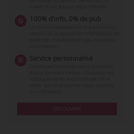
l’actualité du secteur. Bénéficiez du
travail d’une équipe expérimentée.
100% d’info, 0% de pub
Un média indépendant et équidistant,
centré sur la qualité de l’information. Ni
publicité, ni publireportage, ni conseil,
ni formation.
Service personnalisé
Choisissez l‘heure de votre Quotidien,
le jour de votre Hebdo. Choisissez les
rubriques et les mots clefs de votre
veille. Sur smartphone (App), tablette
ou ordinateur.
DÉCOUVRIR