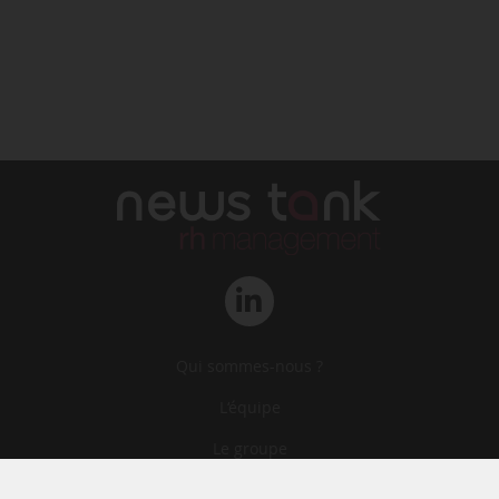
Qui sommes-nous ?
L‘équipe
Le groupe
Abonnements