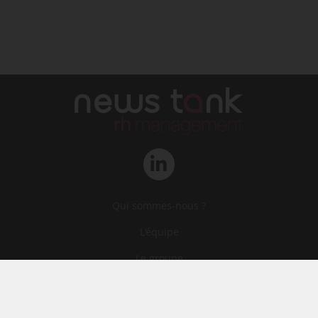
Qui sommes-nous ?
L‘équipe
Le groupe
Abonnements
Contact