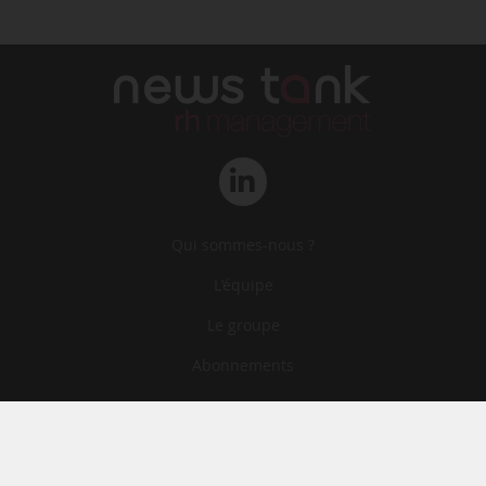
Qui sommes-nous ?
L‘équipe
Le groupe
Abonnements
Contact
Archives