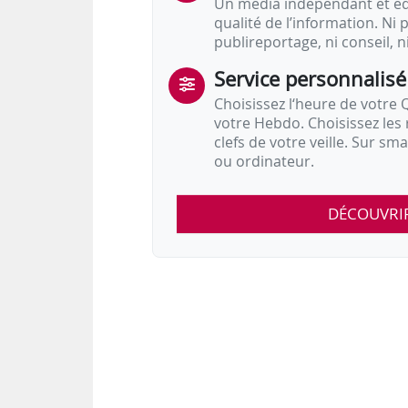
Un média indépendant et équ
qualité de l’information. Ni p
publireportage, ni conseil, n
Service personnalisé
Choisissez l‘heure de votre Q
votre Hebdo. Choisissez les 
clefs de votre veille. Sur sm
ou ordinateur.
DÉCOUVRI