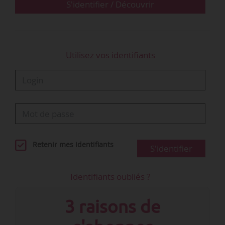
Plus de 3 000 d’entre eux ont accepté des…
S'identifier / Découvrir
Utilisez vos identifiants
Retenir mes identifiants
S'identifier
Identifiants oubliés ?
3 raisons de