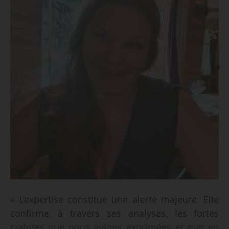
« L’expertise constitue une alerte majeure. Elle
confirme, à travers ses analyses, les fortes
craintes que nous avions exprimées et met en