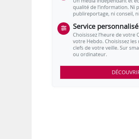
Un média indépendant et équ
qualité de l’information. Ni p
publireportage, ni conseil, n
Service personnalisé
Choisissez l‘heure de votre Q
votre Hebdo. Choisissez les 
clefs de votre veille. Sur sm
ou ordinateur.
DÉCOUVRI