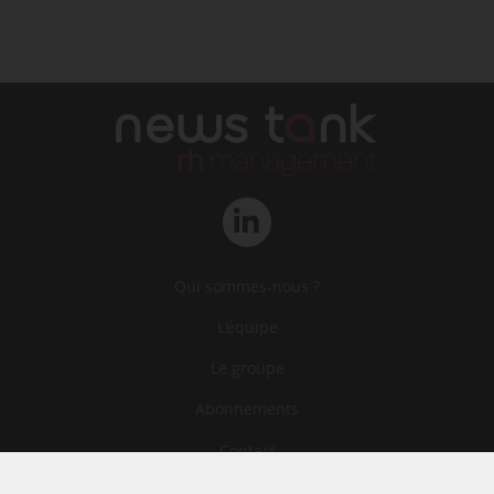
Qui sommes-nous ?
L‘équipe
Le groupe
Abonnements
Contact
Archives