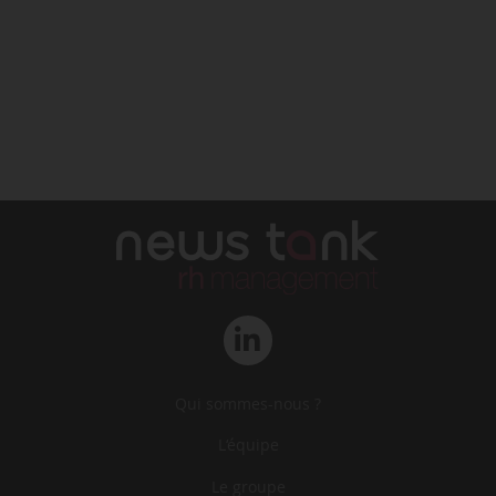
Qui sommes-nous ?
L‘équipe
Le groupe