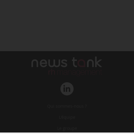
Qui sommes-nous ?
L‘équipe
Le groupe