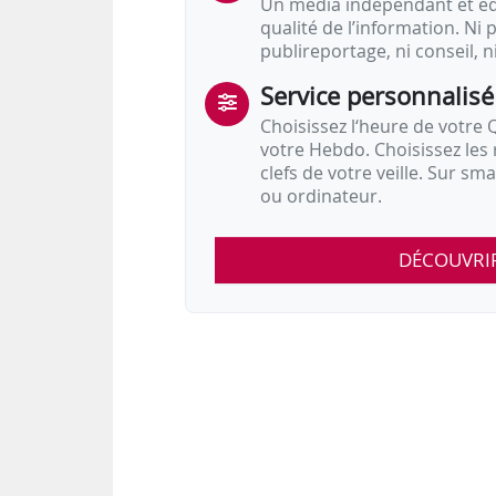
Un média indépendant et équ
qualité de l’information. Ni p
publireportage, ni conseil, n
Service personnalisé
Choisissez l‘heure de votre Q
votre Hebdo. Choisissez les 
clefs de votre veille. Sur sm
ou ordinateur.
DÉCOUVRI