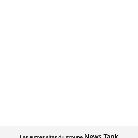
News Tank
Les autres sites du groupe