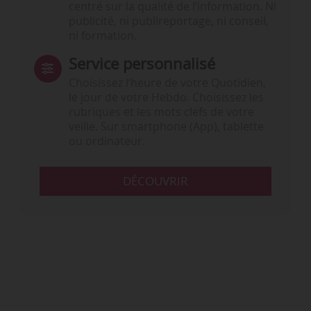
centré sur la qualité de l’information. Ni
publicité, ni publireportage, ni conseil,
ni formation.
Service personnalisé
Choisissez l‘heure de votre Quotidien,
le jour de votre Hebdo. Choisissez les
rubriques et les mots clefs de votre
veille. Sur smartphone (App), tablette
ou ordinateur.
DÉCOUVRIR