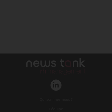
Qui sommes-nous ?
L‘équipe