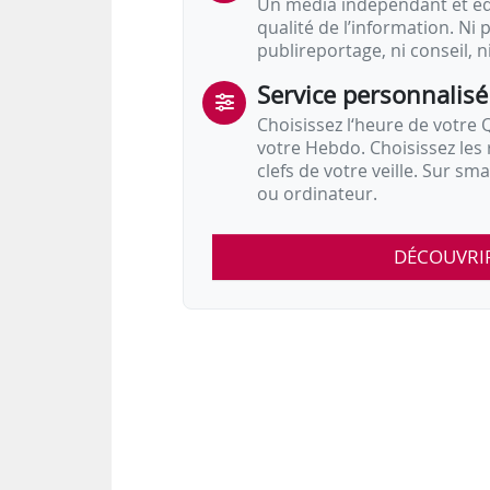
Un média indépendant et équ
qualité de l’information. Ni p
publireportage, ni conseil, n
Service personnalisé
Choisissez l‘heure de votre Q
votre Hebdo. Choisissez les 
clefs de votre veille. Sur sm
ou ordinateur.
DÉCOUVRI