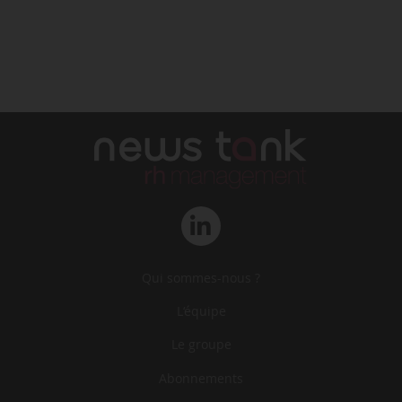
Qui sommes-nous ?
L‘équipe
Le groupe
Abonnements