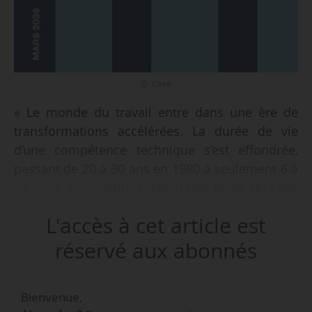
© Cese
« Le monde du travail entre dans une ère de
transformations accélérées. La durée de vie
d’une compétence technique s’est effondrée,
passant de 20 à 30 ans en 1980 à seulement 6 à
24 mois aujourd’hui », selon une étude du Cese
présentée en séance publique le 24/03/2026.
L'accès à cet article est
réservé aux abonnés
Bienvenue,