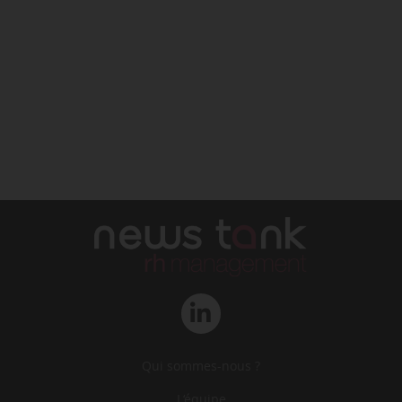
Qui sommes-nous ?
L‘équipe