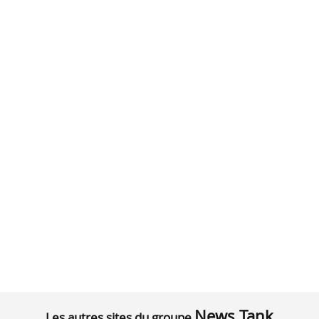
News Tank
Les autres sites du groupe