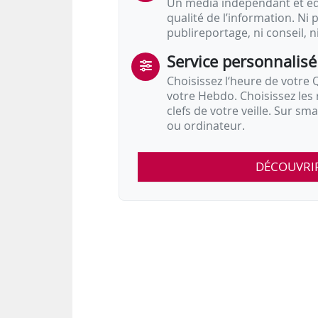
Un média indépendant et équ
qualité de l’information. Ni p
publireportage, ni conseil, n
Service personnalisé
Choisissez l‘heure de votre Q
votre Hebdo. Choisissez les 
clefs de votre veille. Sur sm
ou ordinateur.
DÉCOUVRI