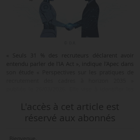
© D.R.
« Seuls 31 % des recruteurs déclarent avoir
entendu parler de l’IA Act », indique l’Apec dans
son étude « Perspectives sur les pratiques de
recrutement des cadres à horizon 2035 »
publiée le 26/03/2026. Elle vise à identifier les
dynamiques susceptibles de transformer les
L'accès à cet article est
pratiques de recrutement au cours de la
prochaine décennie.
réservé aux abonnés
Parmi les principaux enseignements :
Bienvenue,
• Les pratiques de recrutement seront