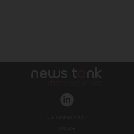
Qui sommes-nous ?
L‘équipe