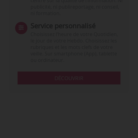
centré sur la qualité de l’information. Ni
publicité, ni publireportage, ni conseil,
ni formation.
Service personnalisé
Choisissez l‘heure de votre Quotidien,
le jour de votre Hebdo. Choisissez les
rubriques et les mots clefs de votre
veille. Sur smartphone (App), tablette
ou ordinateur.
DÉCOUVRIR