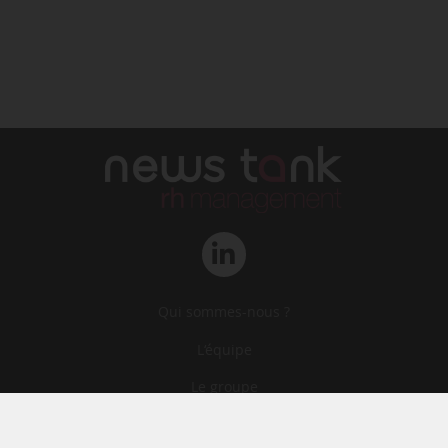
Qui sommes-nous ?
L‘équipe
Le groupe
Abonnements