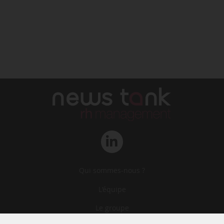
Qui sommes-nous ?
L‘équipe
Le groupe