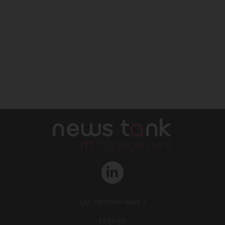
Qui sommes-nous ?
L‘équipe