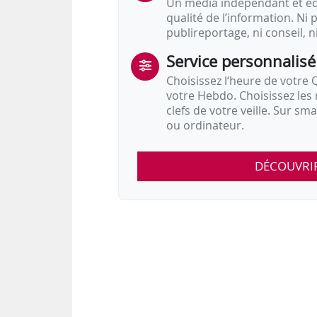
Un média indépendant et équ
qualité de l’information. Ni p
publireportage, ni conseil, n
Service personnalisé
Choisissez l‘heure de votre Q
votre Hebdo. Choisissez les 
clefs de votre veille. Sur sm
ou ordinateur.
DÉCOUVRI