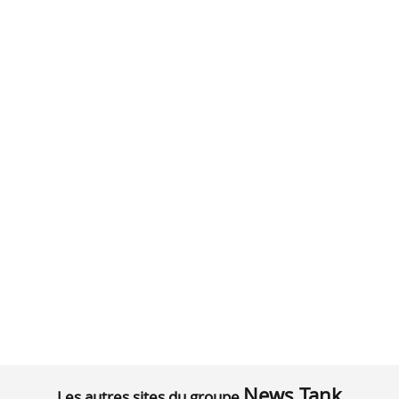
News Tank
Les autres sites du groupe