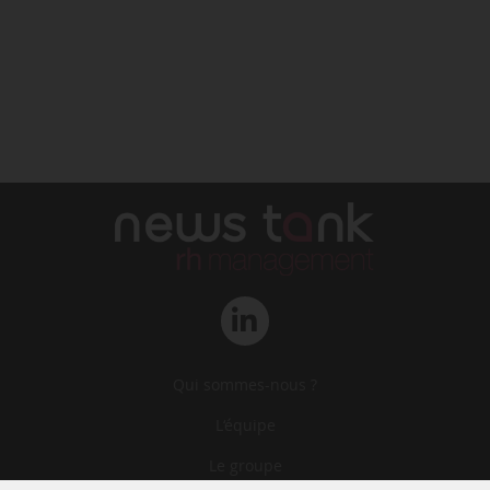
Qui sommes-nous ?
L‘équipe
Le groupe