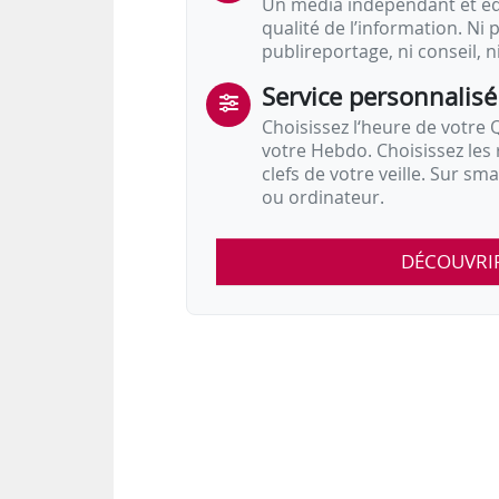
Un média indépendant et équ
qualité de l’information. Ni p
publireportage, ni conseil, n
Service personnalisé
Choisissez l‘heure de votre Q
votre Hebdo. Choisissez les 
clefs de votre veille. Sur sm
ou ordinateur.
DÉCOUVRI