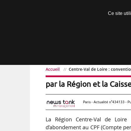
Découvrir sans engagement
Ce site uti
Menu
Accueil
Centre-Val de Loire : conventi
Centre-Val de Loire : c
par la Région et la Cais
Paris - Actualité n°434133 - P
La Région Centre-Val de Loire
d’abondement au CPF (Compte perso