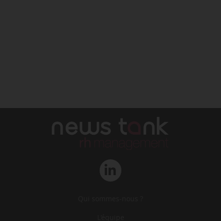
Qui sommes-nous ?
L‘équipe