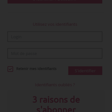
2026…
Utilisez vos identifiants
Retenir mes identifiants
S'identifier
Identifiants oubliés ?
3 raisons de
s'abonner