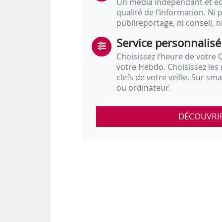
Un média indépendant et équ
qualité de l’information. Ni p
publireportage, ni conseil, n
Service personnalisé
Choisissez l‘heure de votre Q
votre Hebdo. Choisissez les 
clefs de votre veille. Sur sm
ou ordinateur.
DÉCOUVRI