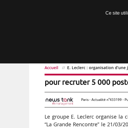
Découvrir sans engagement
Ce site uti
Menu
Accueil
E. Leclerc : organisation d’une
E. Leclerc : organisation
pour recruter 5 000 post
Paris - Actualité n°433199 - P
Le groupe E. Leclerc organise la 
“La Grande Rencontre” le 21/03/20