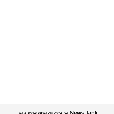
News Tank
Les autres sites du groupe