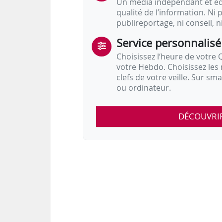
Un média indépendant et équ
qualité de l’information. Ni p
publireportage, ni conseil, n
Service personnalisé
Choisissez l‘heure de votre Q
votre Hebdo. Choisissez les 
clefs de votre veille. Sur sm
ou ordinateur.
DÉCOUVRI