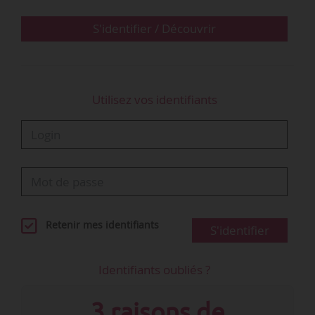
budget avec le 49-3. Récemment, le ministère
du Travail et des…
S'identifier / Découvrir
Utilisez vos identifiants
Retenir mes identifiants
S'identifier
Identifiants oubliés ?
3 raisons de