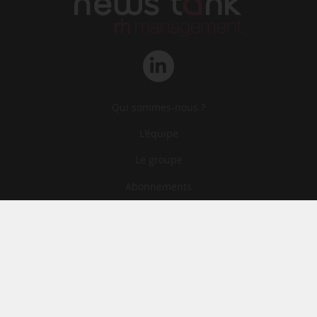
Qui sommes-nous ?
L‘équipe
Le groupe
Abonnements
Contact
Archives
CGA
Mentions légales